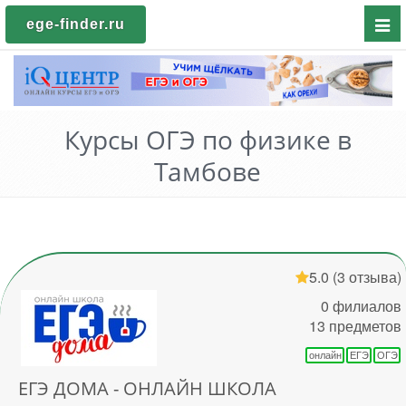
Пока
ege-finder.ru
мен
Курсы ОГЭ по физике в
Тамбове
5.0
(3 отзыва)
0 филиалов
13 предметов
онлайн
ЕГЭ
ОГЭ
ЕГЭ ДОМА - ОНЛАЙН ШКОЛА