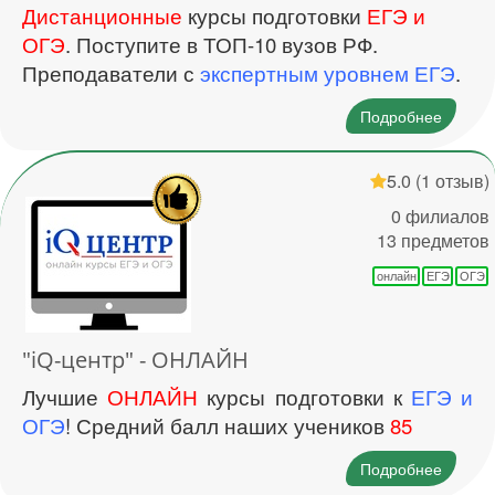
Дистанционные
курсы подготовки
ЕГЭ и
ОГЭ
. Поступите в ТОП-10 вузов РФ.
Преподаватели с
экспертным уровнем ЕГЭ
.
Подробнее
5.0
(1 отзыв)
0 филиалов
13 предметов
онлайн
ЕГЭ
ОГЭ
"iQ-центр" - ОНЛАЙН
Лучшие
ОНЛАЙН
курсы подготовки к
ЕГЭ и
ОГЭ
! Средний балл наших учеников
85
Подробнее