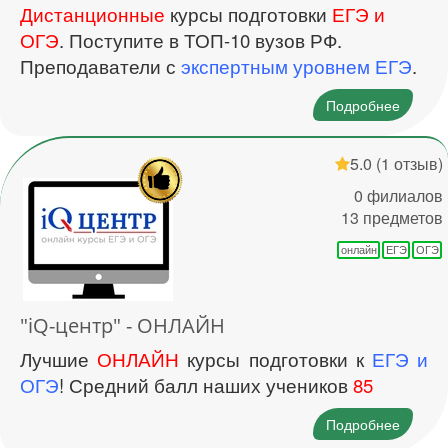
Дистанционные
курсы подготовки
ЕГЭ и
ОГЭ
. Поступите в ТОП-10 вузов РФ.
Преподаватели с
экспертным уровнем ЕГЭ
.
Подробнее
5.0
(1 отзыв)
0 филиалов
13 предметов
онлайн
ЕГЭ
ОГЭ
"iQ-центр" - ОНЛАЙН
Лучшие
ОНЛАЙН
курсы подготовки к
ЕГЭ и
ОГЭ
! Средний балл наших учеников
85
Подробнее