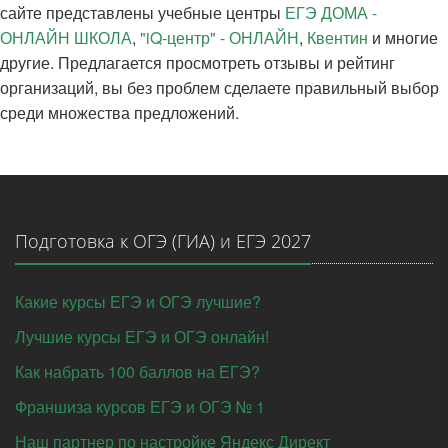
сайте представлены учебные центры
ЕГЭ ДОМА -
ОНЛАЙН ШКОЛА
,
"iQ-центр" - ОНЛАЙН
,
Квентин
и многие
другие. Предлагается просмотреть отзывы и рейтинг
организаций, вы без проблем сделаете правильный выбор
среди множества предложений.
Подготовка к ОГЭ (ГИА) и ЕГЭ 2027
Какие курсы ЕГЭ и ОГЭ лучшие?
Лучшие курсы ЕГЭ и ОГЭ онлайн!
Как набрать 100 баллов на ЕГЭ?
Франшиза курсов ЕГЭ и ОГЭ № 1
Наш партнер по настройке Яндекс Директ