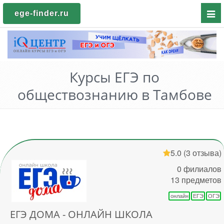
Пока
ege-finder.ru
мен
Курсы ЕГЭ по
обществознанию в Тамбове
5.0
(3 отзыва)
0 филиалов
13 предметов
онлайн
ЕГЭ
ОГЭ
ЕГЭ ДОМА - ОНЛАЙН ШКОЛА