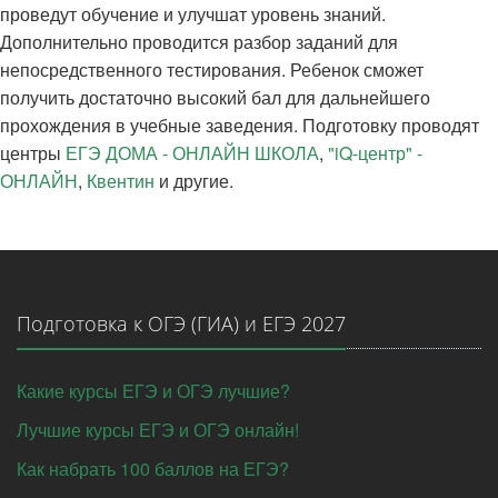
проведут обучение и улучшат уровень знаний.
Дополнительно проводится разбор заданий для
непосредственного тестирования. Ребенок сможет
получить достаточно высокий бал для дальнейшего
прохождения в учебные заведения. Подготовку проводят
центры
ЕГЭ ДОМА - ОНЛАЙН ШКОЛА
,
"iQ-центр" -
ОНЛАЙН
,
Квентин
и другие.
Подготовка к ОГЭ (ГИА) и ЕГЭ 2027
Какие курсы ЕГЭ и ОГЭ лучшие?
Лучшие курсы ЕГЭ и ОГЭ онлайн!
Как набрать 100 баллов на ЕГЭ?