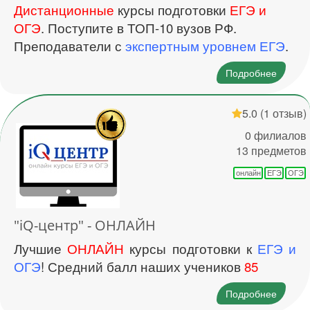
Дистанционные
курсы подготовки
ЕГЭ и
ОГЭ
. Поступите в ТОП-10 вузов РФ.
Преподаватели с
экспертным уровнем ЕГЭ
.
Подробнее
5.0
(1 отзыв)
0 филиалов
13 предметов
онлайн
ЕГЭ
ОГЭ
"iQ-центр" - ОНЛАЙН
Лучшие
ОНЛАЙН
курсы подготовки к
ЕГЭ и
ОГЭ
! Средний балл наших учеников
85
Подробнее