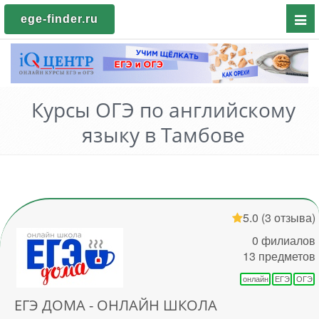
Пока
ege-finder.ru
мен
Курсы ОГЭ по английскому
языку в Тамбове
5.0
(3 отзыва)
0 филиалов
13 предметов
онлайн
ЕГЭ
ОГЭ
ЕГЭ ДОМА - ОНЛАЙН ШКОЛА